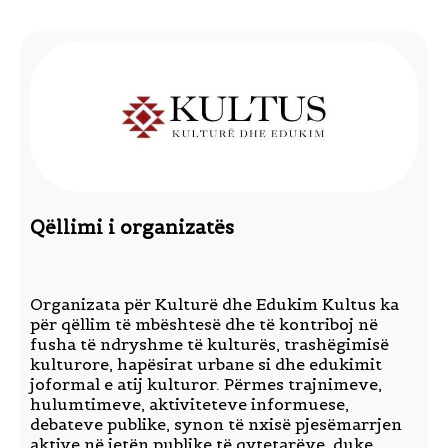
Qëllimi i organizatës
Organizata për Kulturë dhe Edukim Kultus ka
për qëllim të mbështesë dhe të kontriboj në
fusha të ndryshme të kulturës, trashëgimisë
kulturore, hapësirat urbane si dhe edukimit
joformal e atij kulturor. Përmes trajnimeve,
hulumtimeve, aktiviteteve informuese,
debateve publike, synon të nxisë pjesëmarrjen
aktive në jetën publike të qytetarëve, duke